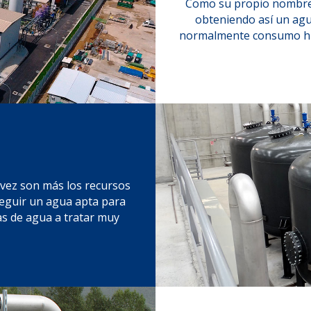
Como su propio nombre in
obteniendo así un agua
normalmente consumo hum
vez son más los recursos
nseguir un agua apta para
as de agua a tratar muy