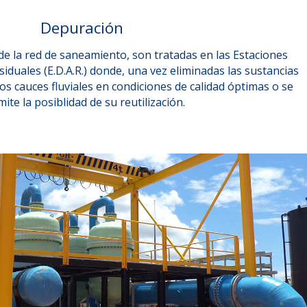
Depuración
e la red de saneamiento, son tratadas en las Estaciones
duales (E.D.A.R.) donde, una vez eliminadas las sustancias
los cauces fluviales en condiciones de calidad óptimas o se
ite la posiblidad de su reutilización.