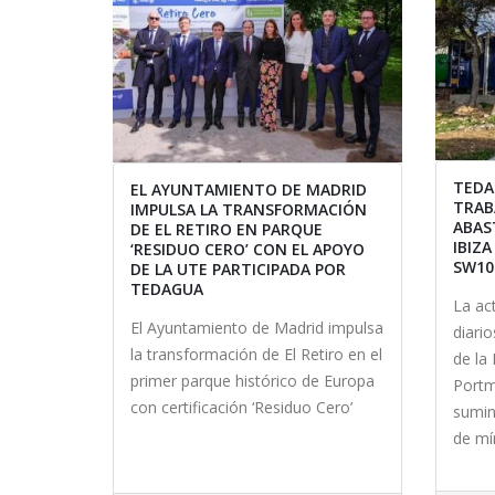
TEDA
EL AYUNTAMIENTO DE MADRID
TRAB
IMPULSA LA TRANSFORMACIÓN
ABAS
DE EL RETIRO EN PARQUE
IBIZ
‘RESIDUO CERO’ CON EL APOYO
SW10
DE LA UTE PARTICIPADA POR
TEDAGUA
La ac
El Ayuntamiento de Madrid impulsa
diari
la transformación de El Retiro en el
de la
primer parque histórico de Europa
Portm
con certificación ‘Residuo Cero’
sumini
de mí