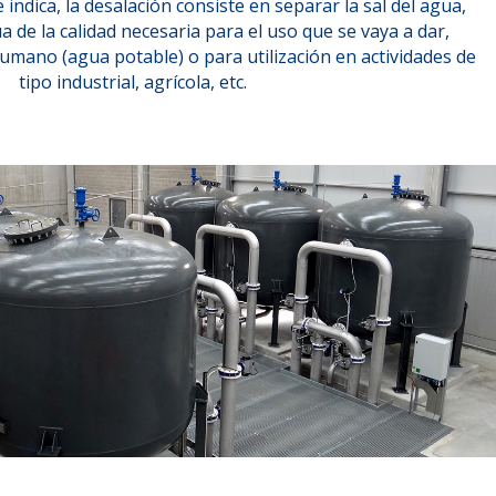
dica, la desalación consiste en separar la sal del agua,
 de la calidad necesaria para el uso que se vaya a dar,
ano (agua potable) o para utilización en actividades de
tipo industrial, agrícola, etc.