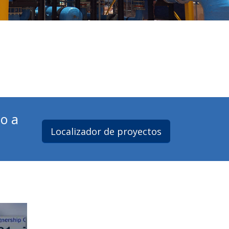
o a
Localizador de proyectos