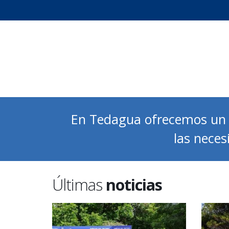
En Tedagua ofrecemos u
las neces
Últimas
noticias