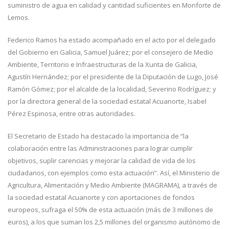
suministro de agua en calidad y cantidad suficientes en Monforte de
Lemos.
Federico Ramos ha estado acompañado en el acto por el delegado
del Gobierno en Galicia, Samuel Juárez; por el consejero de Medio
Ambiente, Territorio e Infraestructuras de la Xunta de Galicia,
Agustín Hernández; por el presidente de la Diputación de Lugo, José
Ramón Gómez; por el alcalde de la localidad, Severino Rodríguez; y
por la directora general de la sociedad estatal Acuanorte, Isabel
Pérez Espinosa, entre otras autoridades.
El Secretario de Estado ha destacado la importancia de “la
colaboración entre las Administraciones para lograr cumplir
objetivos, suplir carencias y mejorar la calidad de vida de los
ciudadanos, con ejemplos como esta actuación”. Así, el Ministerio de
Agricultura, Alimentación y Medio Ambiente (MAGRAMA), a través de
la sociedad estatal Acuanorte y con aportaciones de fondos
europeos, sufraga el 50% de esta actuación (más de 3 millones de
euros), a los que suman los 2,5 millones del organismo autónomo de