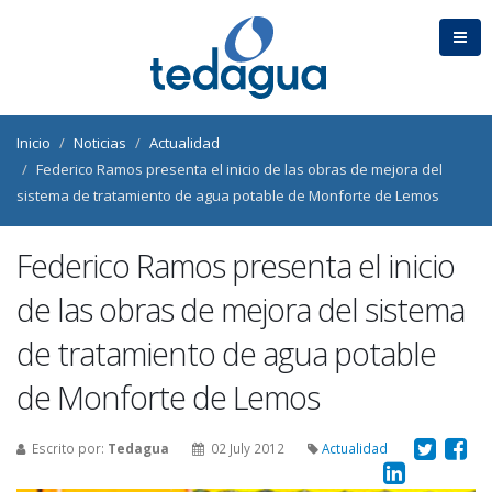
Inicio
Noticias
Actualidad
Federico Ramos presenta el inicio de las obras de mejora del
sistema de tratamiento de agua potable de Monforte de Lemos
Federico Ramos presenta el inicio
de las obras de mejora del sistema
de tratamiento de agua potable
de Monforte de Lemos
Escrito por:
Tedagua
02 July 2012
Actualidad