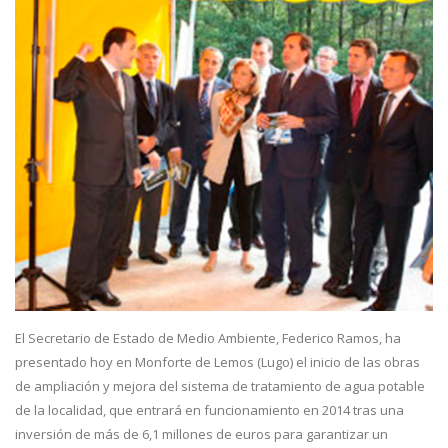
El Secretario de Estado de Medio Ambiente, Federico Ramos, ha
presentado hoy en Monforte de Lemos (Lugo) el inicio de las obras
de ampliación y mejora del sistema de tratamiento de agua potable
de la localidad, que entrará en funcionamiento en 2014 tras una
inversión de más de 6,1 millones de euros para garantizar un