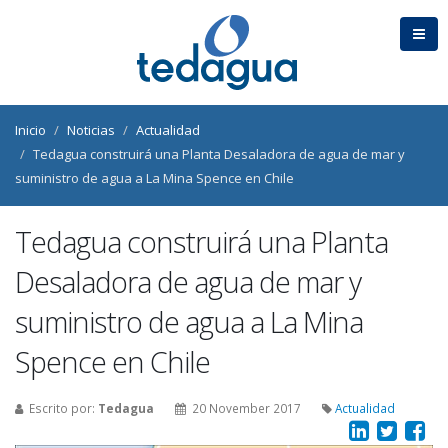
Inicio
Noticias
Actualidad
Tedagua construirá una Planta Desaladora de agua de mar y
suministro de agua a La Mina Spence en Chile
Tedagua construirá una Planta
Desaladora de agua de mar y
suministro de agua a La Mina
Spence en Chile
Escrito por:
Tedagua
20 November 2017
Actualidad