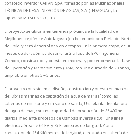
consorcio inversor CAITAN, SpA. formado por las Multinacionales
TÉCNICAS DE DESALINIZACIÓN DE AGUAS, S.A. (TEDAGUA) y la
japonesa MITSUI & CO., LTD.
El proyecto se ubicará en terrenos próximos a la localidad de
Mejillones, región de Antofagasta (en la denominada Perla del Norte
de Chile) y será desarrollado en 2 etapas. En la primera etapa, de 30
meses de duración, se desarrollará la fase de EPC (Ingenieria,
Compra, construcción y puesta en marcha) y posteriormente la fase
de Operación y Mantenimiento (O&M) con una duración de 20 años,
ampliable en otros 5 + 5 años.
El proyecto consiste en el diseño, construcción y puesta en marcha
de: Obras marinas de captación de agua de mar así como las
tuberías de inmisario y emisario de salida; Una planta desaladora
de agua de mar, con una capacidad de producción de 86.400 m³
diarios, mediante procesos de Osmosis inversa (RO) ; Una línea
eléctrica aérea de 66 KV y 75 Kilómetros de longitud: Y una
conducción de 154 Kilómetros de longitud, ejecutada en tubería de