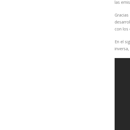
las emi
Gracias 
desarro
con los 
En el si
inversa,