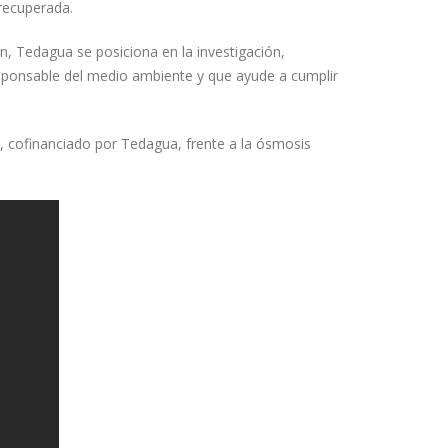
recuperada.
ón, Tedagua se posiciona en la investigación,
sponsable del medio ambiente y que ayude a cumplir
o, cofinanciado por Tedagua, frente a la ósmosis