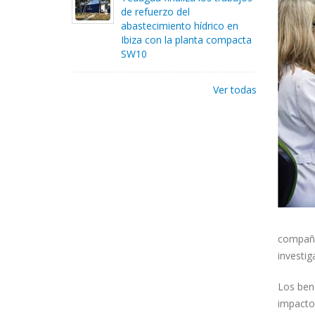
de refuerzo del
abastecimiento hídrico en
Ibiza con la planta compacta
SW10
Ver todas
compañía
investi
Los bene
impacto 