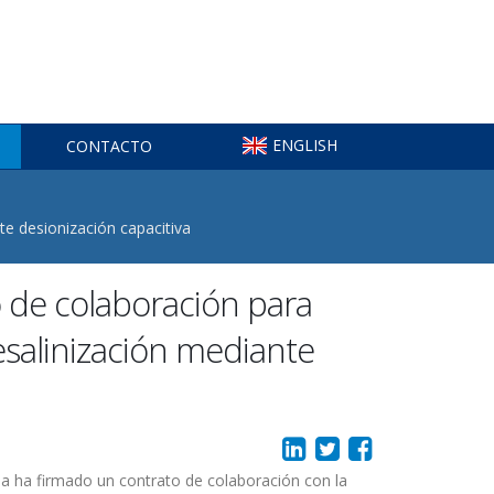
ENGLISH
CONTACTO
te desionización capacitiva
 de colaboración para
esalinización mediante
a ha firmado un contrato de colaboración con la