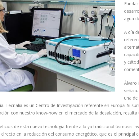
Fundaci
desarro
agua de
A día d
referen
alterna
capacit
y cátod
corrient
Álvaro 
señala:
una de 
. Tecnalia es un Centro de Investigación referente en Europa. Si sum
gación con nuestro know-how en el mercado de la desalación, resulta
ficios de esta nueva tecnología frente a la ya tradicional ósmosis inv
directo en la reducción del consumo energético, que es el principal c