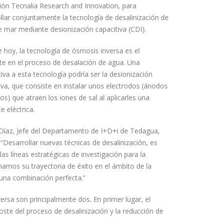
ón Tecnalia Research and Innovation, para
llar conjuntamente la tecnología de desalinización de
 mar mediante desionización capacitiva (CDI).
e hoy, la tecnología de ósmosis inversa es el
te en el proceso de desalación de agua. Una
tiva a esta tecnología podría ser la desionización
iva, que consiste en instalar unos electrodos (ánodos
os) que atraen los iones de sal al aplicarles una
e eléctrica.
Díaz, Jefe del Departamento de I+D+i de Tedagua,
 “Desarrollar nuevas técnicas de desalinización, es
las líneas estratégicas de investigación para la
amos su trayectoria de éxito en el ámbito de la
 una combinación perfecta.”
ersa son principalmente dos. En primer lugar, el
oste del proceso de desalinización y la reducción de