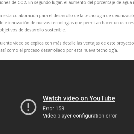
siones de CO2. En segundo lugar, el aumento del porcentaje de agua 
a esta colaboración para el desarrollo de la tecnología de deionizaci
llo e innovación de nuevas tecnologías que permitan hacer un uso re
objetivos de desarrollo sostenible.
guiente vídeo se explica con más detalle las ventajas de este proyect
 así como el proceso desarrollado por esta nueva tecnología.