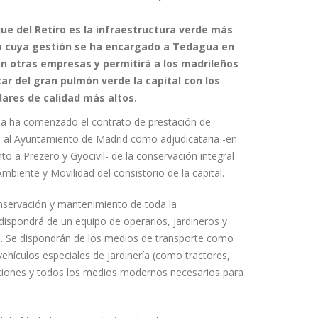
que del Retiro es la infraestructura verde más
a cuya gestión se ha encargado a Tedagua en
n otras empresas y permitirá a los madrileños
tar del gran pulmón verde la capital con los
ares de calidad más altos.
a ha comenzado el contrato de prestación de
o al Ayuntamiento de Madrid como adjudicataria -en
to a Prezero y Gyocivil- de la conservación integral
mbiente y Movilidad del consistorio de la capital.
conservación y mantenimiento de toda la
 dispondrá de un equipo de operarios, jardineros y
es. Se dispondrán de los medios de transporte como
ehículos especiales de jardinería (como tractores,
laciones y todos los medios modernos necesarios para