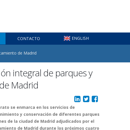
ENGLISH
CONTACTO
untamiento de Madrid
ión integral de parques y
 de Madrid
trato se enmarca en los servicios de
imiento y conservación de diferentes parques
ines de la ciudad de Madrid adjudicados por el
miento de Madrid durante los próximos cuatro