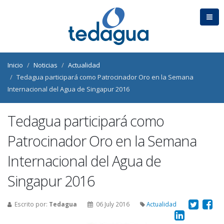
Inicio
Noticias
Actualidad
Tedagua participará como Patrocinador Oro en la Semana
Internacional del Agua de Singapur 2016
Tedagua participará como
Patrocinador Oro en la Semana
Internacional del Agua de
Singapur 2016
Escrito por:
Tedagua
06 July 2016
Actualidad