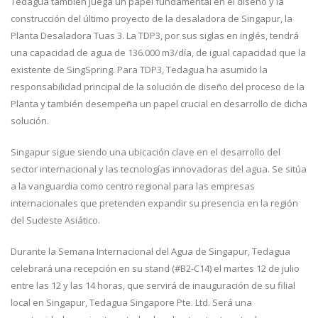
Tedagua también juega un papel fundamental en el diseño y la
construcción del último proyecto de la desaladora de Singapur, la
Planta Desaladora Tuas 3. La TDP3, por sus siglas en inglés, tendrá
una capacidad de agua de 136.000 m3/día, de igual capacidad que la
existente de SingSpring. Para TDP3, Tedagua ha asumido la
responsabilidad principal de la solución de diseño del proceso de la
Planta y también desempeña un papel crucial en desarrollo de dicha
solución.
Singapur sigue siendo una ubicación clave en el desarrollo del
sector internacional y las tecnologías innovadoras del agua. Se sitúa
a la vanguardia como centro regional para las empresas
internacionales que pretenden expandir su presencia en la región
del Sudeste Asiático.
Durante la Semana Internacional del Agua de Singapur, Tedagua
celebrará una recepción en su stand (#B2-C14) el martes 12 de julio
entre las 12 y las 14 horas, que servirá de inauguración de su filial
local en Singapur, Tedagua Singapore Pte. Ltd. Será una