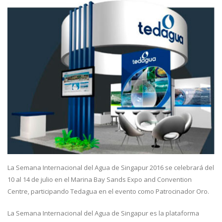
La Semana Internacional del Agua de Singapur 2016 se celebrará del
10 al 14 de julio en el Marina Bay Sands Expo and Convention
Centre, participando Tedagua en el evento como Patrocinador Oro.
La Semana Internacional del Agua de Singapur es la plataforma